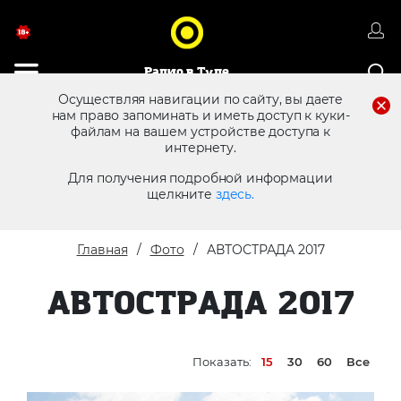
Радио в Туле
Осуществляя навигации по сайту, вы даете
нам право запоминать и иметь доступ к куки-
файлам на вашем устройстве доступа к
8 (4872) 250 470
Реклама в эфире
интернету.
Для получения подробной информации
щелкните
здесь.
Главная
Фото
АВТОСТРАДА 2017
АВТОСТРАДА 2017
Показать:
15
30
60
Все