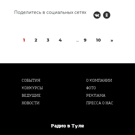
Поделитесь в социальных сетях
1
2
3
4
...
9
10
»
СОБЫТИЯ
О КОМПАНИИ
КОНКУРСЫ
ФОТО
ВЕДУЩИЕ
РЕКЛАМА
НОВОСТИ
ПРЕССА О НАС
Радио в Туле