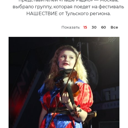
выбрало группу, которая поедет на фестиваль
НАШЕСТВИЕ от Тульского региона.
Показать:
15
30
60
Все