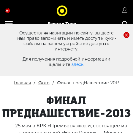
Радио в Туле
Осуществляя навигации по сайту, вы даете
нам право запоминать и иметь доступ к куки-
файлам на вашем устройстве доступа к
8 (4872) 250 470
Реклама в эфире
интернету.
Для получения подробной информации
щелкните
здесь.
Главная
Фото
Финал предНашествие-2013
ФИНАЛ
ПРЕДНАШЕСТВИЕ-2013
25 мая в КРК «Премьер» жюри, состоящее из
представителей «Наше Радио» — Москва,