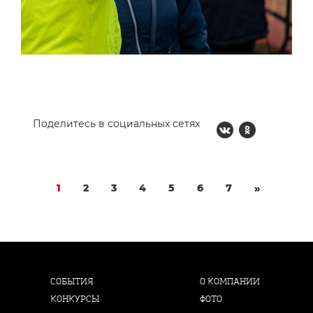
Поделитесь в социальных сетях
1
2
3
4
5
6
7
»
СОБЫТИЯ
О КОМПАНИИ
КОНКУРСЫ
ФОТО