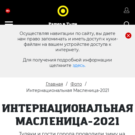
Радио в Туле
Осуществляя навигации по сайту, вы даете
нам право запоминать и иметь доступ к куки-
файлам на вашем устройстве доступа к
8 (4872) 250 470
Реклама в эфире
интернету.
Для получения подробной информации
щелкните
здесь.
Главная
Фото
Интернациональная Масленица-2021
ИНТЕРНАЦИОНАЛЬНАЯ
МАСЛЕНИЦА-2021
Туляки и гости города проводили зиму на