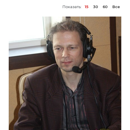
Показать:
15
30
60
Все