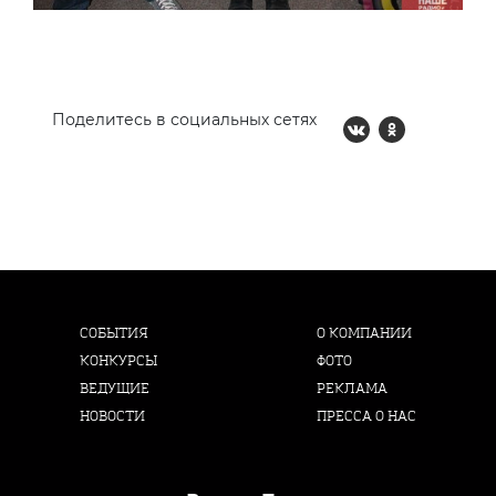
Поделитесь в социальных сетях
СОБЫТИЯ
О КОМПАНИИ
КОНКУРСЫ
ФОТО
ВЕДУЩИЕ
РЕКЛАМА
НОВОСТИ
ПРЕССА О НАС