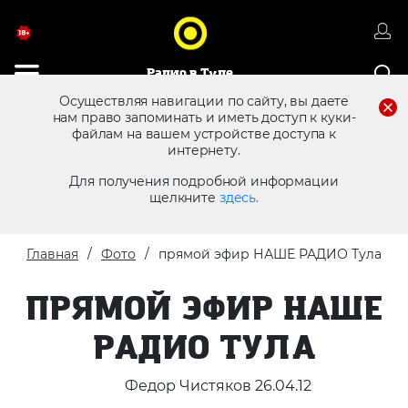
Радио в Туле
Осуществляя навигации по сайту, вы даете
нам право запоминать и иметь доступ к куки-
файлам на вашем устройстве доступа к
8 (4872) 250 470
Реклама в эфире
интернету.
Для получения подробной информации
щелкните
здесь.
Главная
Фото
прямой эфир НАШЕ РАДИО Тула
ПРЯМОЙ ЭФИР НАШЕ
РАДИО ТУЛА
Федор Чистяков 26.04.12