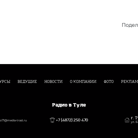
Подел
УРСЫ
ВЕДУЩИЕ
НОВОСТИ
О КОМПАНИИ
ФОТО
РЕКЛАМ
Радио в Туле
г. 
+7 (4872) 250 470
71@media-trast.ru
ул. 