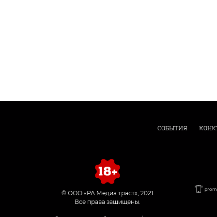
СОБЫТИЯ
КОНК
promo
© ООО «РА Медиа траст», 2021
Все права защищены.