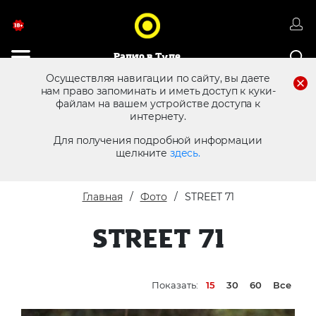
Радио в Туле
Осуществляя навигации по сайту, вы даете
нам право запоминать и иметь доступ к куки-
файлам на вашем устройстве доступа к
8 (4872) 250 470
Реклама в эфире
интернету.
Для получения подробной информации
щелкните
здесь.
Главная
Фото
STREET 71
STREET 71
Показать:
15
30
60
Все