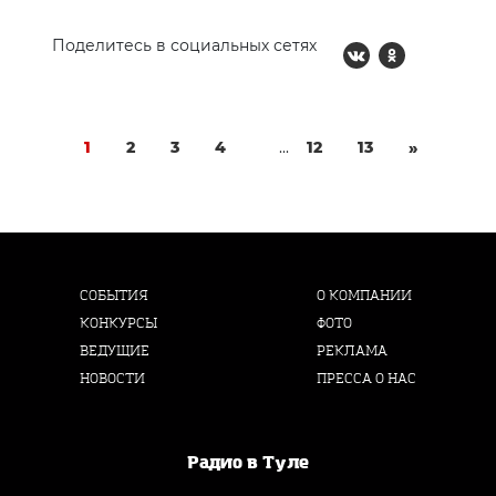
Поделитесь в социальных сетях
1
2
3
4
...
12
13
»
СОБЫТИЯ
О КОМПАНИИ
КОНКУРСЫ
ФОТО
ВЕДУЩИЕ
РЕКЛАМА
НОВОСТИ
ПРЕССА О НАС
Радио в Туле