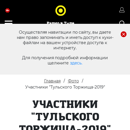
Радио в Туле
Осуществляя навигации по сайту, вы даете
нам право запоминать и иметь доступ к куки-
файлам на вашем устройстве доступа к
8 (4872) 250 470
Реклама в эфире
интернету.
Для получения подробной информации
щелкните
здесь.
Главная
Фото
Участники "Тульского Торжища-2019"
УЧАСТНИКИ
"ТУЛЬСКОГО
ТОРЖИЩА-2019"