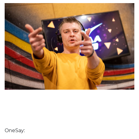
OneSay: