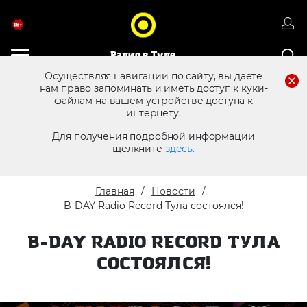
Радио в Туле
Осуществляя навигации по сайту, вы даете
нам право запоминать и иметь доступ к куки-
файлам на вашем устройстве доступа к
8 (4872) 250 470
Реклама в эфире
интернету.
Для получения подробной информации
щелкните
здесь.
Главная
Новости
B-DAY Radio Record Тула состоялся!
B-DAY RADIO RECORD ТУЛА
СОСТОЯЛСЯ!