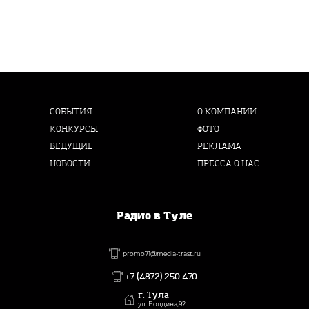
СОБЫТИЯ
О КОМПАНИИ
КОНКУРСЫ
ФОТО
ВЕДУЩИЕ
РЕКЛАМА
НОВОСТИ
ПРЕССА О НАС
Радио в Туле
promo71@media-trast.ru
+7 (4872) 250 470
г. Тула
ул. Болдина,92