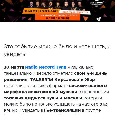
Это событие можно было и услышать, и
увидеть
30 марта
Radio Record Тула
музыкально,
танцевально и весело отметило
свой 4-й День
рождения
.
TALKER’Ы Кирсанова и Жар
провели праздник в формате
восьмичасового
марафона электронной музыки
в исполнении
топовых диджеев Тулы и Москвы
, который
можно было не только услышать на частоте
91.3
FM
, но и увидеть в
live-трансляции
в группе