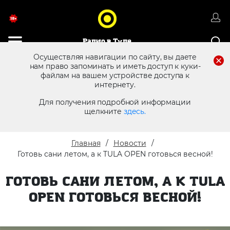
Радио в Туле
Осуществляя навигации по сайту, вы даете
нам право запоминать и иметь доступ к куки-
файлам на вашем устройстве доступа к
8 (4872) 250 470
Реклама в эфире
интернету.
Для получения подробной информации
щелкните
здесь.
Главная
Новости
Готовь сани летом, а к TULA OPEN готовься весной!
ГОТОВЬ САНИ ЛЕТОМ, А К TULA
OPEN ГОТОВЬСЯ ВЕСНОЙ!