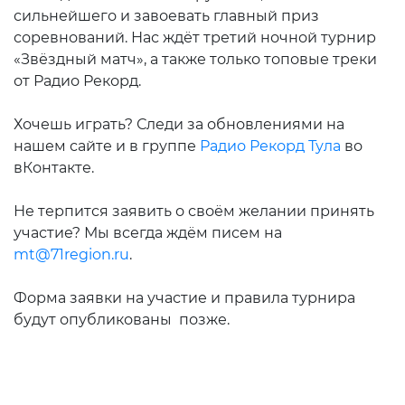
сильнейшего и завоевать главный приз
соревнований. Нас ждёт третий ночной турнир
«Звёздный матч», а также только топовые треки
от Радио Рекорд.
Хочешь играть? Следи за обновлениями на
нашем сайте и в группе
Радио Рекорд Тула
во
вКонтакте.
Не терпится заявить о своём желании принять
участие? Мы всегда ждём писем на
mt@71region.ru
.
Форма заявки на участие и правила турнира
будут опубликованы позже.