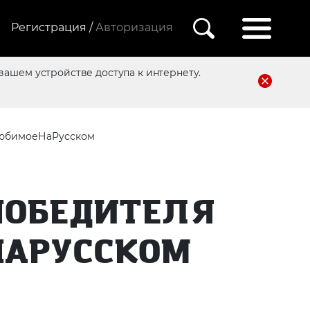
Регистрация /
Авторизация
вашем устройстве доступа к интернету.
ЛюбимоеНаРусском
ПОБЕДИТЕЛЯ
НАРУССКОМ