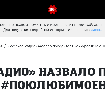
аете нам право запоминать и иметь доступ к куки-файлам на 
Для получения подробной информации щелкните
здесь.
и
«Русское Радио» назвало победителя конкурса #Пою
РАДИО» НАЗВАЛО 
 #ПОЮЛЮБИМОЕ