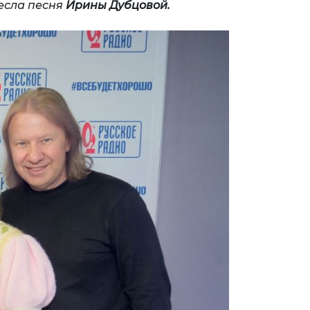
есла песня
Ирины Дубцовой.