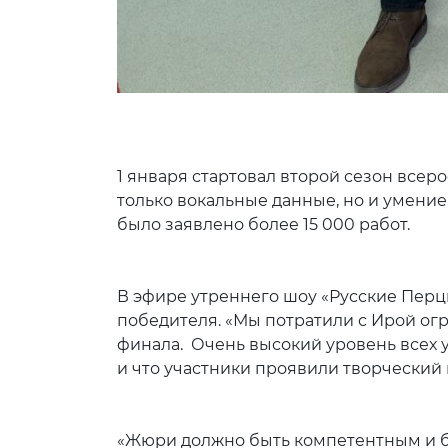
1 января стартовал второй сезон все
только вокальные данные, но и умение 
было заяв
В эфире утреннего шоу «Русские Пер
победителя. «Мы потратили с Ирой огр
финала. Очень высокий уровень всех уч
и что участники проявили творческий
«Жюри должно быть компетентным и бе