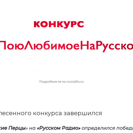
 песенного конкурса завершился
кие Перцы
» на
«Русском Радио»
определился побед