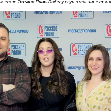
м стала
Татьяна Плис.
Победу слушательнице прин