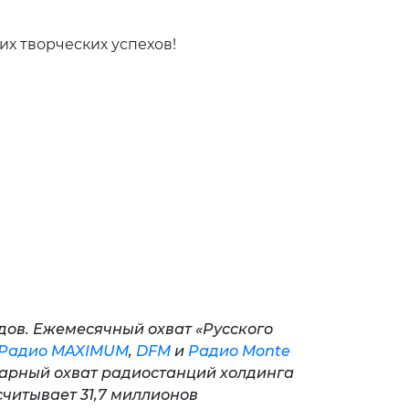
и дальнейших творческих успехов!
еделю»
одов. Ежемесячный охват «Русского
Радио MAXIMUM
,
DFM
и
Радио Monte
арный охват радиостанций холдинга
считывает 31,7 миллионов