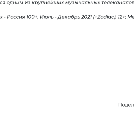
тся одним из крупнейших музыкальных телеканалов
 - Россия 100+. Июль - Декабрь 2021 (+
Zodiac
), 12+;
Me
-31.12.2021, 4+
Подел