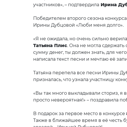
участников», – подтвердила
Ирина Дуб
Победителем второго сезона конкур
Ирины Дубцовой 
«Я не ожидала, но очень сильно верил
Татьяна Плис
. Она не могла сдержать
сумму денег, ты должен знать, для чег
написала текст песни 
Татьяна перепела все песни Ирины Ду
призналась, что узнала участницу конк
«Вы так много выкладывали сториз, я 
просто невероятная!» – позд
В подарок за первое место в конкурсе
Также в ближайшее время в её честь б