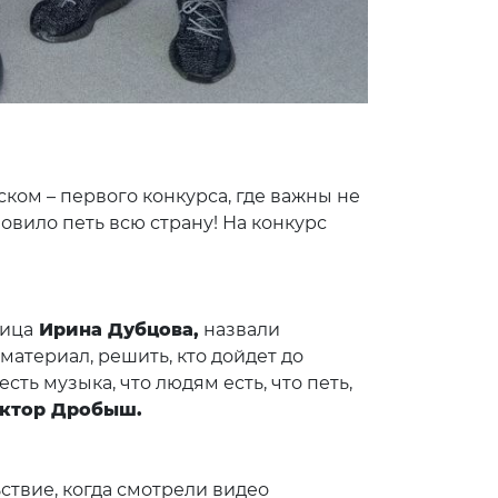
ом – первого конкурса, где важны не
овило петь всю страну! На конкурс
000 работ.
ица
Ирина Дубцова,
назвали
материал, решить, кто дойдет до
сть музыка, что людям есть, что петь,
иктор Дробыш.
твие, когда смотрели видео