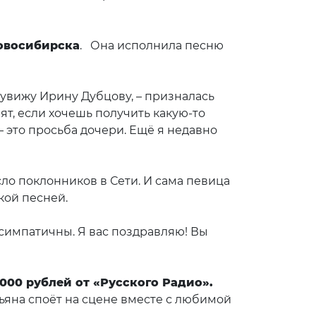
Новосибирска
. Она исполнила песню
 увижу Ирину Дубцову, – призналась
рят, если хочешь получить какую-то
– это просьба дочери. Ещё я недавно
клип».
ло поклонников в Сети. И сама певица
кой песней.
 симпатичны. Я вас поздравляю! Вы
 Дубцова.
 000 рублей от «Русского Радио».
тьяна споёт на сцене вместе с любимой