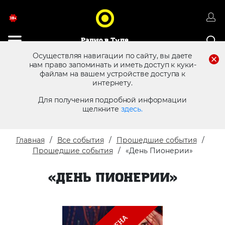
Радио в Туле
Осуществляя навигации по сайту, вы даете
нам право запоминать и иметь доступ к куки-
файлам на вашем устройстве доступа к
8 (4872) 250 470
Реклама в эфире
интернету.
Для получения подробной информации
щелкните
здесь.
Главная
Все события
Прошедшие события
Прошедшие события
«День Пионерии»
«ДЕНЬ ПИОНЕРИИ»