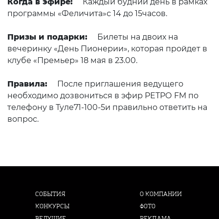
Когда в эфире:
Каждый будний день в рамках
программы «Феличита»с 14 до 15часов.
Призы и подарки:
Билеты на двоих на
вечеринку «День Пионерии», которая пройдет в
клубе «Премьер» 18 мая в 23.00.
Правила:
После приглашения ведущего
необходимо дозвониться в эфир РЕТРО FM по
телефону в Туле71-100-5и правильно ответить на
вопрос.
СОБЫТИЯ
О КОМПАНИИ
КОНКУРСЫ
ФОТО
ВЕДУЩИЕ
РЕКЛАМА