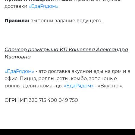
доставки
«ЕдаРядом»
.
Правила:
выполни задание ведущего.
Спонсор розыгрыша ИП Кошелева Александра
Ивановна
«ЕдаРядом»
- это доставка вкусной еды на дом и в
офис. Пицца, роллы, сеты, комбо, запеченые
роллы. Девиз команды
«ЕдаРядом»
- «Вкусно!».
ОГРН ИП 320 715 400 049 750