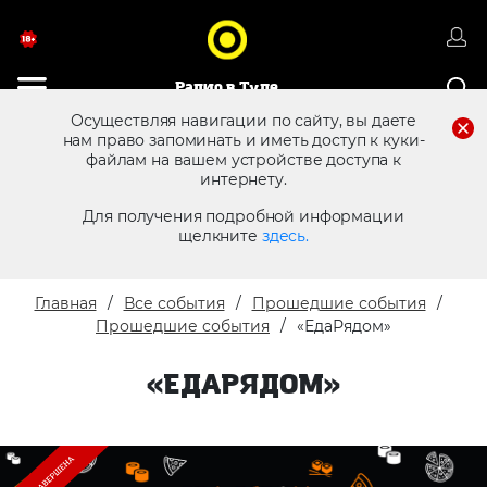
Радио в Туле
Осуществляя навигации по сайту, вы даете
нам право запоминать и иметь доступ к куки-
файлам на вашем устройстве доступа к
8 (4872) 250 470
Реклама в эфире
интернету.
Для получения подробной информации
щелкните
здесь.
Главная
Все события
Прошедшие события
Прошедшие события
«ЕдаРядом»
«ЕДАРЯДОМ»