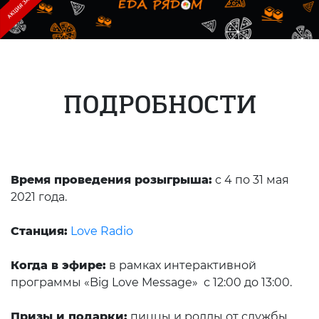
ПОДРОБНОСТИ
Время проведения розыгрыша:
с 4 по 31 мая
2021 года.
Станция:
Love Radio
Когда в эфире:
в рамках интерактивной
программы «Big Love Message» с 12:00 до 13:00.
Призы и подарки:
пиццы и роллы от службы