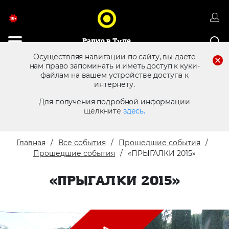
Радио в Туле
Осуществляя навигации по сайту, вы даете
нам право запоминать и иметь доступ к куки-
файлам на вашем устройстве доступа к
8 (4872) 250 470
Реклама в эфире
интернету.
Для получения подробной информации
щелкните
здесь.
Главная
Все события
Прошедшие события
Прошедшие события
«ПРЫГАЛКИ 2015»
«ПРЫГАЛКИ 2015»