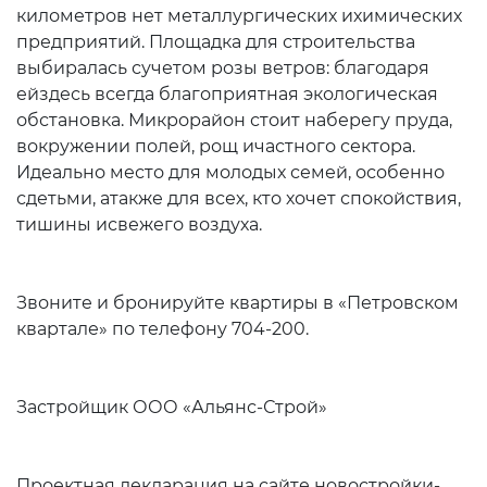
километров нет металлургических ихимических
предприятий. Площадка для строительства
выбиралась сучетом розы ветров: благодаря
ейздесь всегда благоприятная экологическая
обстановка. Микрорайон стоит наберегу пруда,
вокружении полей, рощ ичастного сектора.
Идеально место для молодых семей, особенно
сдетьми, атакже для всех, кто хочет спокойствия,
тишины исвежего воздуха.
Звоните и бронируйте квартиры в «Петровском
квартале» по телефону 704-200.
Застройщик ООО «Альянс-Строй»
Проектная декларация на сайте новостройки-