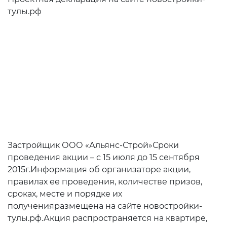
тулы.рф
Застройщик ООО «Альянс-Строй»Сроки
проведения акции – с 15 июля до 15 сентября
2015г.Информация об организаторе акции,
правилах ее проведения, количестве призов,
сроках, месте и порядке их
полученияразмещена на сайте новостройки-
тулы.рф.Акция распространяется на квартире,