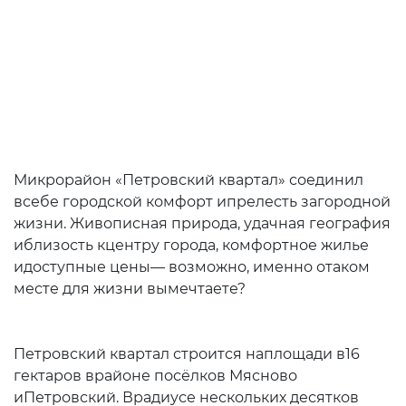
Микрорайон «Петровский квартал» соединил
всебе городской комфорт ипрелесть загородной
жизни. Живописная природа, удачная география
иблизость кцентру города, комфортное жилье
идоступные цены— возможно, именно отаком
месте для жизни вымечтаете?
Петровский квартал строится наплощади в16
гектаров врайоне посёлков Мясново
иПетровский. Врадиусе нескольких десятков