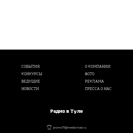
СОБЫТИЯ
О КОМПАНИИ
КОНКУРСЫ
ФОТО
ВЕДУЩИЕ
РЕКЛАМА
НОВОСТИ
ПРЕССА О НАС
Радио в Туле
promo71@media-trast.ru