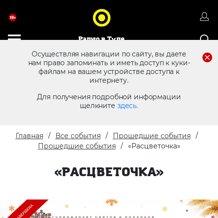
Радио в Туле
Осуществляя навигации по сайту, вы даете
нам право запоминать и иметь доступ к куки-
файлам на вашем устройстве доступа к
8 (4872) 250 470
Реклама в эфире
интернету.
Для получения подробной информации
щелкните
здесь.
Главная
Все события
Прошедшие события
Прошедшие события
«Расцветочка»
«РАСЦВЕТОЧКА»