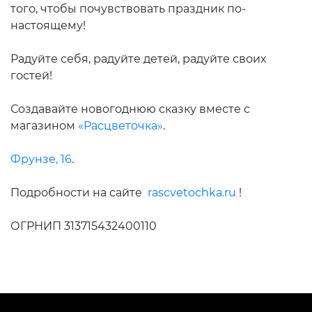
того, чтобы почувствовать праздник по-
настоящему!
Радуйте себя, радуйте детей, радуйте своих
гостей!
Создавайте новогоднюю сказку вместе с
магазином
«Расцветочка»
.
Фрунзе, 16
.
Подробности на сайте
rascvetochka.ru
!
ОГРНИП 313715432400110