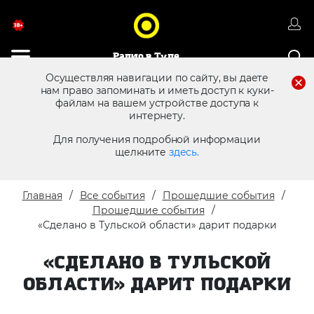
Радио в Туле
Осуществляя навигации по сайту, вы даете
нам право запоминать и иметь доступ к куки-
файлам на вашем устройстве доступа к
8 (4872) 250 470
Реклама в эфире
интернету.
Для получения подробной информации
щелкните
здесь.
Главная
Все события
Прошедшие события
Прошедшие события
«Сделано в Тульской области» дарит подарки
«СДЕЛАНО В ТУЛЬСКОЙ
ОБЛАСТИ» ДАРИТ ПОДАРКИ