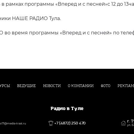
в рамках программы «Вперед и с песней»с 12 до 13ча
ики НАШЕ РАДИО Тула.
во время программы «Вперед и с песней» по телефон
УРСЫ
ВЕДУЩИЕ
НОВОСТИ
О КОМПАНИИ
ФОТО
РЕКЛАМ
Радио в Туле
г. 
+7 (4872) 250 470
71@media-trast.ru
ул. 