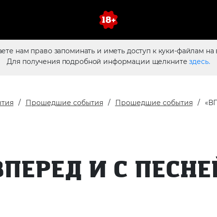
аете нам право запоминать и иметь доступ к куки-файлам на 
Для получения подробной информации щелкните
здесь.
ытия
Прошедшие события
Прошедшие события
«В
ВПЕРЕД И С ПЕСНЕ