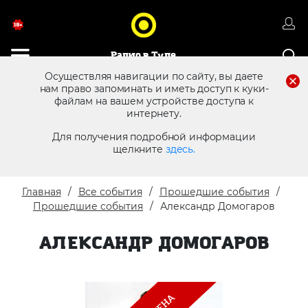
Радио в Туле
Осуществляя навигации по сайту, вы даете
нам право запоминать и иметь доступ к куки-
файлам на вашем устройстве доступа к
8 (4872) 250 470
Реклама в эфире
интернету.
Для получения подробной информации
щелкните
здесь.
Главная
Все события
Прошедшие события
Прошедшие события
Александр Домогаров
АЛЕКСАНДР ДОМОГАРОВ