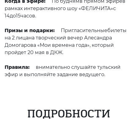
Когда в эфире:
По буднямв прямом эфирев
рамках интерактивного шоу «ФЕЛИЧИТА»с
14до15часов.
Призы и подарки:
Пригласительныебилеты
на 2 лицана творческий вечер Алесандра
Домогарова «Мои времена года», который
пройдет 20 мая в ДКЖ.
Правила:
внимательно слушайте тульский
эфир и выполняйте задание ведущего.
ПОДРОБНОСТИ