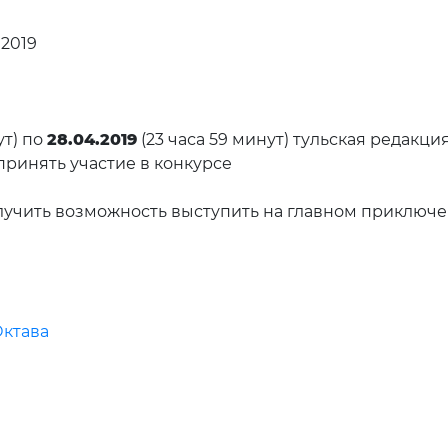
 2019
ут) по
28.04.2019
(23 часа 59 минут) тульская редак
принять участие в конкурсе
лучить возможность выступить на главном приключе
Октава