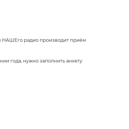
ция НАШЕго радио производит приём
нии года, нужно заполнить анкету