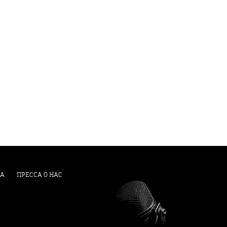
А
ПРЕССА О НАС