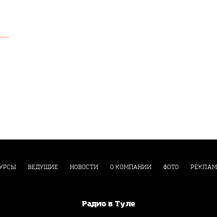
УРСЫ
ВЕДУЩИЕ
НОВОСТИ
О КОМПАНИИ
ФОТО
РЕКЛАМ
Радио в Туле