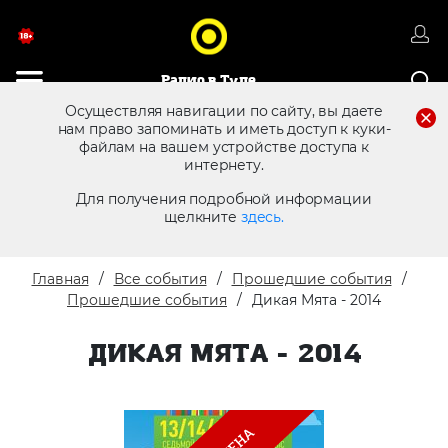
Радио в Туле
Осуществляя навигации по сайту, вы даете
нам право запоминать и иметь доступ к куки-
файлам на вашем устройстве доступа к
8 (4872) 250 470
Реклама в эфире
интернету.
Для получения подробной информации
щелкните
здесь.
Главная
Все события
Прошедшие события
Прошедшие события
Дикая Мята - 2014
ДИКАЯ МЯТА - 2014