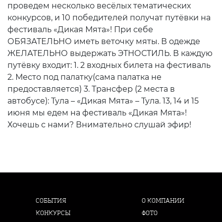
проведем несколько весёлых тематических
конкурсов, и 10 победителей получат путёвки на
фестиваль «Дикая Мята»! При себе
ОБЯЗАТЕЛЬНО иметь веточку мяты. В одежде
ЖЕЛАТЕЛЬНО выдержать ЭТНОСТИЛЬ. В каждую
путёвку входит: 1. 2 входных билета на фестиваль
2. Место под палатку(cама палатка не
предоставляется) 3. Трансфер (2 места в
автобусе): Тула – «Дикая Мята» – Тула. 13, 14 и 15
июня мы едем на фестиваль «Дикая Мята»!
Хочешь с нами? Внимательно слушай эфир!
СОБЫТИЯ
О КОМПАНИИ
КОНКУРСЫ
ФОТО