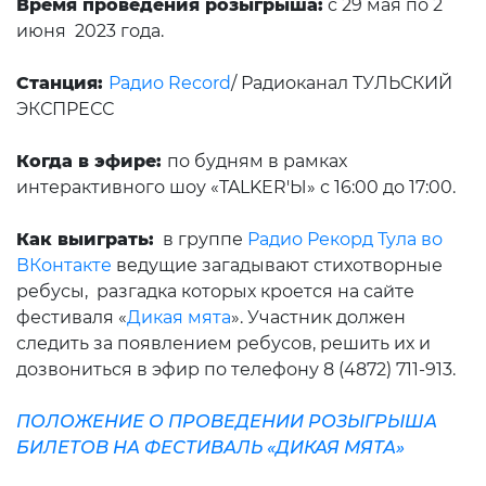
Время проведения розыгрыша:
с 29 мая по 2
июня 2023 года.
Станция:
Радио Record
/
Радиоканал
ТУЛЬСКИЙ
ЭКСПРЕСС
Когда в эфире:
по будням в рамках
интерактивного шоу «TALKER'Ы» с 16:00 до 17:00.
Как выиграть:
в группе
Радио Рекорд Тула во
ВКонтакте
ведущие загадывают стихотворные
ребусы, разгадка которых кроется на сайте
фестиваля «
Дикая мята
». Участник должен
следить за появлением ребусов, решить их и
дозвониться в эфир по телефону 8 (4872) 711-913.
ПОЛОЖЕНИЕ О ПРОВЕДЕНИИ РОЗЫГРЫША
БИЛЕТОВ НА ФЕСТИВАЛЬ «ДИКАЯ МЯТА»