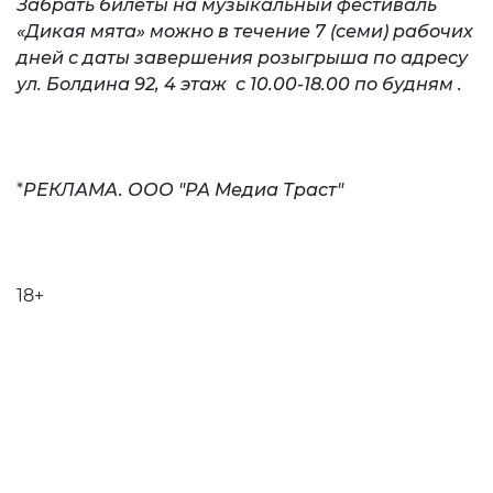
Забрать билеты на музыкальный фестиваль
«Дикая мята» можно
в течение 7 (семи) рабочих
дней с даты завершения розыгрыша
по адресу
ул. Болдина 92, 4 этаж с
10.00-18.00 по будням
.
*
РЕКЛАМА. ООО "РА Медиа Траст"
18+