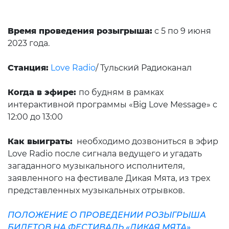
Время проведения розыгрыша:
с 5 по 9 июня
2023 года.
Станция:
Love Radio
/
Тульский Радиоканал
Когда в эфире:
по будням в рамках
интерактивной программы «Big Love Message» с
12:00 до 13:00
Как выиграть:
необходимо дозвониться в эфир
Love Radio после сигнала ведущего и угадать
загаданного музыкального исполнителя,
заявленного на фестивале Дикая Мята, из трех
представленных музыкальных отрывков
.
ПОЛОЖЕНИЕ О ПРОВЕДЕНИИ РОЗЫГРЫША
БИЛЕТОВ НА ФЕСТИВАЛЬ «ДИКАЯ МЯТА»