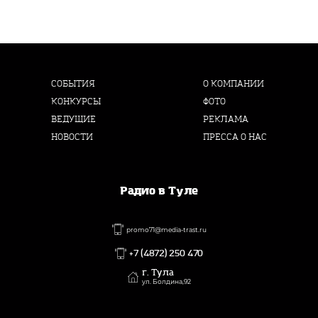
СОБЫТИЯ
О КОМПАНИИ
КОНКУРСЫ
ФОТО
ВЕДУЩИЕ
РЕКЛАМА
НОВОСТИ
ПРЕССА О НАС
Радио в Туле
promo71@media-trast.ru
+7 (4872) 250 470
г. Тула
ул. Болдина,92