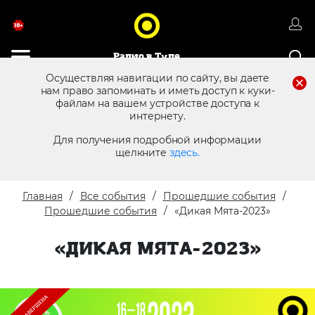
Радио в Туле
Осуществляя навигации по сайту, вы даете
нам право запоминать и иметь доступ к куки-
файлам на вашем устройстве доступа к
8 (4872) 250 470
Реклама в эфире
интернету.
Для получения подробной информации
щелкните
здесь.
Главная
Все события
Прошедшие события
Прошедшие события
«Дикая Мята-2023»
«ДИКАЯ МЯТА-2023»