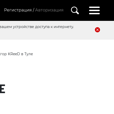
Регистрация /
Авторизация
вашем устройстве доступа к интернету.
Егор KReeD в Туле
Е