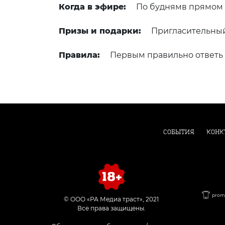
Когда в эфире:
По буднямв прямом э
Призы и подарки:
Пригласительный 
Правила:
Первым правильно ответь 
СОБЫТИЯ
КОНК
promo
© ООО «РА Медиа траст», 2021
Все права защищены.