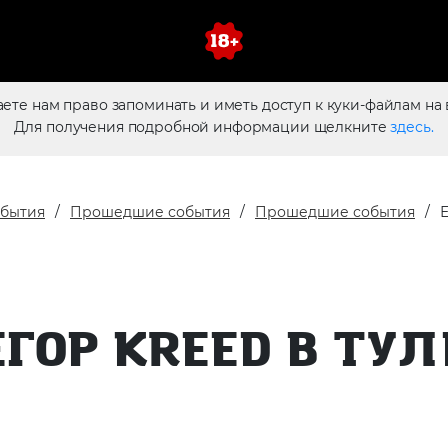
аете нам право запоминать и иметь доступ к куки-файлам на 
Для получения подробной информации щелкните
здесь.
обытия
Прошедшие события
Прошедшие события
ЕГОР KREED В ТУЛ