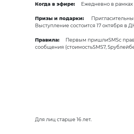
Когда в эфире:
Ежедневно в рамках 
Призы и подарки:
Пригласительные
Выступление состоится 17 октября в ДК
Правила:
Первым пришлиSMSс правил
сообщения (стоимостьSMS7, 5рублейбе
Для лиц старше 16 лет.