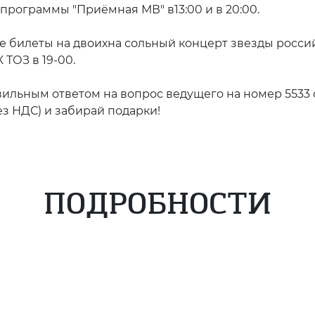
программы "Приёмная МВ" в13:00 и в 20:00.
 билеты на двоихна сольный концерт звезды росси
 ТОЗ в 19-00.
ьным ответом на вопрос ведущего на номер 5533 с 
з НДС) и забирай подарки!
ПОДРОБНОСТИ