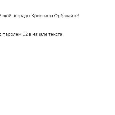
йской эстрады Кристины Орбакайте!
паролем 02 в начале текста