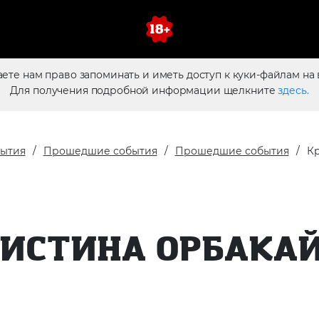
аете нам право запоминать и иметь доступ к куки-файлам на 
Для получения подробной информации щелкните
здесь.
бытия
Прошедшие события
Прошедшие события
Кр
ИСТИНА ОРБАКА