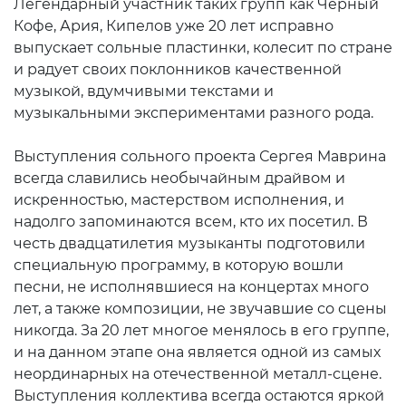
Легендарный участник таких групп как Черный
Кофе, Ария, Кипелов уже 20 лет исправно
выпускает сольные пластинки, колесит по стране
и радует своих поклонников качественной
музыкой, вдумчивыми текстами и
музыкальными экспериментами разного рода.
Выступления сольного проекта Сергея Маврина
всегда славились необычайным драйвом и
искренностью, мастерством исполнения, и
надолго запоминаются всем, кто их посетил. В
честь двадцатилетия музыканты подготовили
специальную программу, в которую вошли
песни, не исполнявшиеся на концертах много
лет, а также композиции, не звучавшие со сцены
никогда. За 20 лет многое менялось в его группе,
и на данном этапе она является одной из самых
неординарных на отечественной металл-сцене.
Выступления коллектива всегда остаются яркой