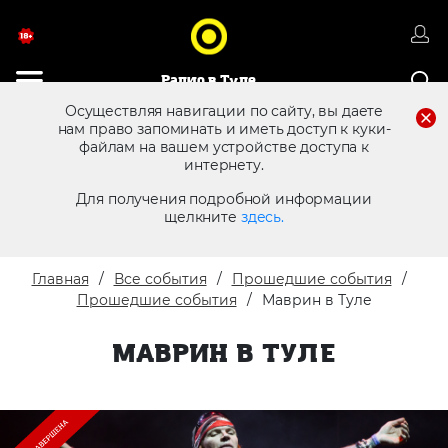
Радио в Туле
Осуществляя навигации по сайту, вы даете
нам право запоминать и иметь доступ к куки-
файлам на вашем устройстве доступа к
8 (4872) 250 470
Реклама в эфире
интернету.
Для получения подробной информации
щелкните
здесь.
Главная
Все события
Прошедшие события
Прошедшие события
Маврин в Туле
МАВРИН В ТУЛЕ