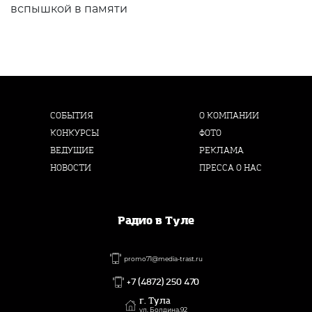
вспышкой в памяти
СОБЫТИЯ
О КОМПАНИИ
КОНКУРСЫ
ФОТО
ВЕДУЩИЕ
РЕКЛАМА
НОВОСТИ
ПРЕССА О НАС
Радио в Туле
promo71@media-trast.ru
+7 (4872) 250 470
г. Тула
ул. Болдина,92