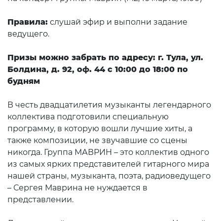
Правила:
слушай эфир и выполни задание
ведущего.
Призы можно забрать по адресу: г. Тула, ул.
Болдина, д. 92, оф. 44 с 10:00 до 18:00 по
будням
В честь двадцатилетия музыканты легендарного
коллектива подготовили специальную
программу, в которую вошли лучшие хиты, а
также композиции, не звучавшие со сцены
никогда. Группа МАВРИН – это коллектив одного
из самых ярких представителей гитарного мира
нашей страны, музыканта, поэта, радиоведущего
– Сергея Маврина не нуждается в
представлении.