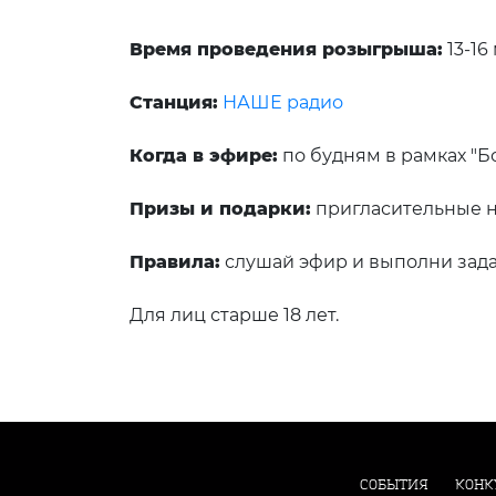
Время проведения розыгрыша:
13-16 
Станция:
НАШЕ радио
Когда в эфире:
по будням в рамках "Бо
Призы и подарки:
пригласительные на
Правила:
слушай эфир и выполни зада
Для лиц старше 18 лет.
СОБЫТИЯ
КОНК