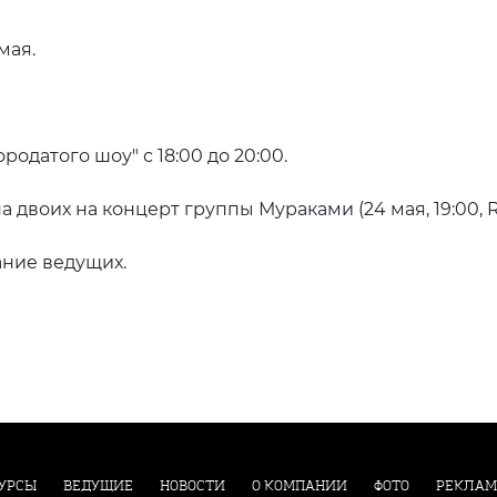
мая.
родатого шоу" с 18:00 до 20:00.
 двоих на концерт группы Мураками (24 мая, 19:00, R
ние ведущих.
УРСЫ
ВЕДУЩИЕ
НОВОСТИ
О КОМПАНИИ
ФОТО
РЕКЛАМ