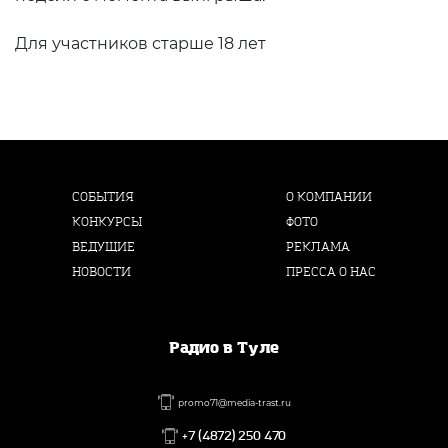
Для участников старше 18 лет
СОБЫТИЯ
О КОМПАНИИ
КОНКУРСЫ
ФОТО
ВЕДУЩИЕ
РЕКЛАМА
НОВОСТИ
ПРЕССА О НАС
Радио в Туле
promo71@media-trast.ru
+7 (4872) 250 470