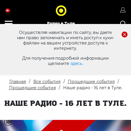
Радио в Туле
Осуществляя навигации по сайту, вы даете
нам право запоминать и иметь доступ к куки-
файлам на вашем устройстве доступа к
8 (4872) 250 470
Реклама в эфире
интернету.
Для получения подробной информации
щелкните
здесь.
Главная
Все события
Прошедшие события
Прошедшие события
Наше радио - 16 лет в Туле.
НАШЕ РАДИО - 16 ЛЕТ В ТУЛЕ.