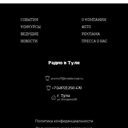
СОБЫТИЯ
О КОМПАНИИ
КОНКУРСЫ
ФОТО
ВЕДУЩИЕ
РЕКЛАМА
НОВОСТИ
ПРЕССА О НАС
Радио в Туле
promo71@media-trast.ru
+7 (4872) 250 470
г. Тула
ул. Болдина,92
Политика конфиденциальности