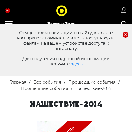
Радио в Туле
Осуществляя навигации по сайту, вы даете
нам право запоминать и иметь доступ к куки-
файлам на вашем устройстве доступа к
8 (4872) 250 470
Реклама в эфире
интернету.
Для получения подробной информации
щелкните
здесь.
Главная
Все события
Прошедшие события
Прошедшие события
Нашествие-2014
НАШЕСТВИЕ-2014