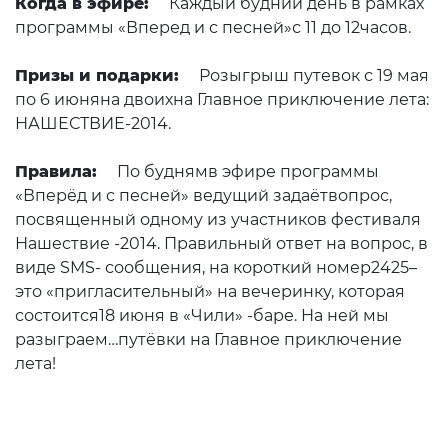
Когда в эфире:
Каждый будний день в рамках
программы «Вперед и с песней»с 11 до 12часов.
Призы и подарки:
Розыгрыш путевок с 19 мая
по 6 июняна двоихна Главное приключение лета:
НАШЕСТВИЕ-2014.
Правила:
По буднямв эфире программы
«Вперёд и с песней» ведущий задаётвопрос,
посвященный одному из участников фестиваля
Нашествие -2014. Правильный ответ на вопрос, в
виде SMS- сообщения, на короткий номер2425–
это «пригласительный» на вечеринку, которая
состоится18 июня в «Чили» -баре. На ней мы
разыграем…путёвки на Главное приключение
лета!