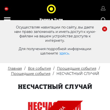
Радио в Туле
Осуществляя навигации по сайту, вы даете
нам право запоминать и иметь доступ к куки-
файлам на вашем устройстве доступа к
8 (4872) 250 470
Реклама в эфире
интернету.
Для получения подробной информации
щелкните
здесь.
Главная
Все события
Прошедшие события
Прошедшие события
НЕСЧАСТНЫЙ СЛУЧАЙ
НЕСЧАСТНЫЙ СЛУЧАЙ