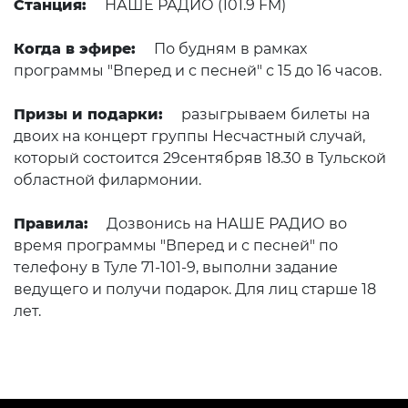
Станция:
НАШЕ РАДИО (101.9 FM)
Когда в эфире:
По будням в рамках
программы "Вперед и с песней" с 15 до 16 часов.
Призы и подарки:
разыгрываем билеты на
двоих на концерт группы Несчастный случай,
который состоится 29сентябряв 18.30 в Тульской
областной филармонии.
Правила:
Дозвонись на НАШЕ РАДИО во
время программы "Вперед и с песней" по
телефону в Туле 71-101-9, выполни задание
ведущего и получи подарок. Для лиц старше 18
лет.