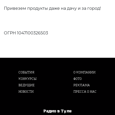
Привезем продукты даже на дачу и за город!
ОГРН 1047100326503
СОБЫТИЯ
О КОМПАНИИ
КОНКУРСЫ
ФОТО
ВЕДУЩИЕ
РЕКЛАМА
НОВОСТИ
ПРЕССА О НАС
Радио в Туле