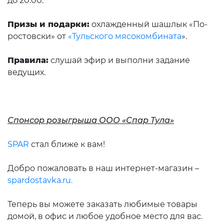
до 20:00.
Призы и подарки:
охлажденный шашлык «По-
ростовски» от
«Тульского мясокомбината
».
Правила:
слушай эфир и выполни задание
ведущих.
Спонсор розыгрыша ООО «Спар Тула»
SPAR
стал ближе к вам!
Добро пожаловать в наш интернет-магазин –
spardostavka.ru.
Теперь вы можете заказать любимые товары
домой, в офис и любое удобное место для вас.