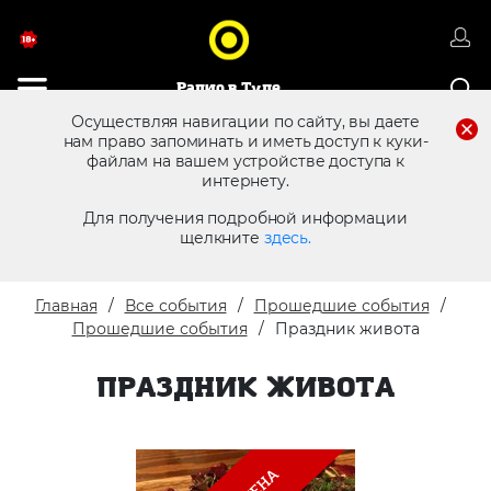
Радио в Туле
Осуществляя навигации по сайту, вы даете
нам право запоминать и иметь доступ к куки-
файлам на вашем устройстве доступа к
8 (4872) 250 470
Реклама в эфире
интернету.
Для получения подробной информации
щелкните
здесь.
Главная
Все события
Прошедшие события
Прошедшие события
Праздник живота
ПРАЗДНИК ЖИВОТА