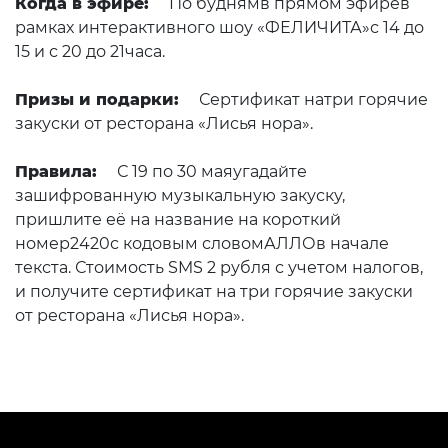
Когда в эфире:
По буднямв прямом эфирев
рамках интерактивного шоу «ФЕЛИЧИТА»с 14 до
15 и с 20 до 21часа.
Призы и подарки:
Сертификат натри горячие
закуски от ресторана «Лисья нора».
Правила:
С 19 по 30 маяугадайте
зашифрованную музыкальную закуску,
пришлите её на название на короткий
номер2420с кодовым словомАЛЛОв начале
текста. Стоимость SMS 2 рубля с учетом налогов,
и получите сертификат на три горячие закуски
от ресторана «Лисья нора».