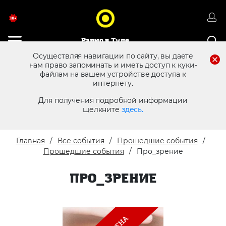
Радио в Туле
Осуществляя навигации по сайту, вы даете
нам право запоминать и иметь доступ к куки-
файлам на вашем устройстве доступа к
8 (4872) 250 470
Реклама в эфире
интернету.
Для получения подробной информации
щелкните
здесь.
Главная
Все события
Прошедшие события
Прошедшие события
Про_зрение
ПРО_ЗРЕНИЕ