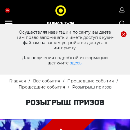
Радио в Туле
Осуществляя навигации по сайту, вы даете
нам право запоминать и иметь доступ к куки-
файлам на вашем устройстве доступа к
8 (4872) 250 470
Реклама в эфире
интернету.
Для получения подробной информации
щелкните
здесь.
Главная
Все события
Прошедшие события
Прошедшие события
Розыгрыш призов
РОЗЫГРЫШ ПРИЗОВ