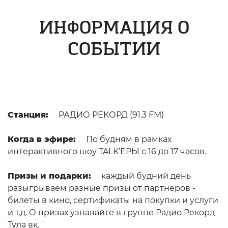
ИНФОРМАЦИЯ О
СОБЫТИИ
Станция:
РАДИО РЕКОРД (91.3 FM)
Когда в эфире:
По будням в рамках
интерактивного шоу TALK’ЕРЫ с 16 до 17 часов.
Призы и подарки:
каждый будний день
разыгрываем разные призы от партнеров -
билеты в кино, сертификаты на покупки и услуги
и т.д. О призах узнавайте в группе Радио Рекорд
Тула вк.