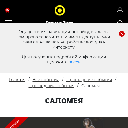
Радио в Туле
Осуществляя навигации по сайту, вы даете
нам право запоминать и иметь доступ к куки-
файлам на вашем устройстве доступа к
8 (4872) 250 470
Реклама в эфире
интернету.
Для получения подробной информации
щелкните
здесь.
Главная
Все события
Прошедшие события
Прошедшие события
Саломея
САЛОМЕЯ