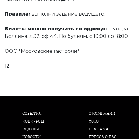
Правила:
выполни задание ведущего.
Билеты можно получить по адресу:
г. Тула, ул.
Болдина, д.92, оф 44. По будням, с 10:00 до 18:00
ООО "Московские гастроли"
12+
СОБЫТИЯ
О КОМПАНИИ
КОНКУРСЫ
ФОТО
ВЕДУЩИЕ
РЕКЛАМА
НОВОСТИ
ПРЕССА О НАС