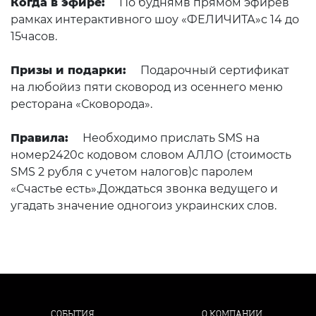
Когда в эфире:
По буднямв прямом эфирев
рамках интерактивного шоу «ФЕЛИЧИТА»с 14 до
15часов.
Призы и подарки:
Подарочный сертификат
на любойиз пяти сковород из осеннего меню
ресторана «Сковорода».
Правила:
Необходимо прислать SMS на
номер2420с кодовом словом АЛЛО (стоимость
SMS 2 рубля с учетом налогов)с паролем
«Счастье есть».Дождаться звонка ведущего и
угадать значение одногоиз украинских слов.
СОБЫТИЯ
О КОМПАНИИ