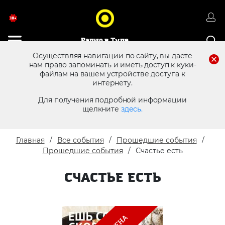
Радио в Туле
Осуществляя навигации по сайту, вы даете
нам право запоминать и иметь доступ к куки-
файлам на вашем устройстве доступа к
8 (4872) 250 470
Реклама в эфире
интернету.
Для получения подробной информации
щелкните
здесь.
Главная
Все события
Прошедшие события
Прошедшие события
Счастье есть
СЧАСТЬЕ ЕСТЬ