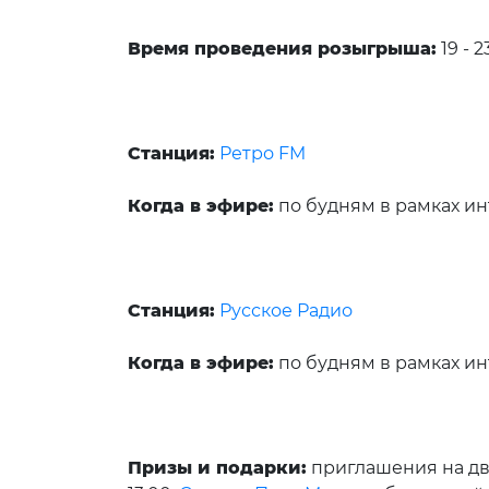
Время проведения розыгрыша:
19 - 2
Станция:
Ретро FM
Когда в эфире:
по будням в рамках ин
Станция:
Русское Радио
Когда в эфире:
по будням в рамках инт
Призы и подарки:
приглашения на дво