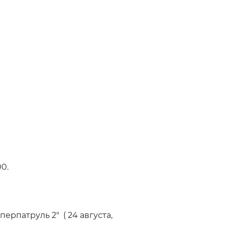
0.
рпатруль 2" ( 24 августа,