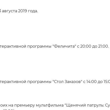
3 августа 2019 года.
терактивной программы "Феличита" с 20:00 до 21:00.
ерактивной программы "Стол Заказов" с 14:00 до 15:0
их на премьеру мультфильма "Щенячий патруль: Супе