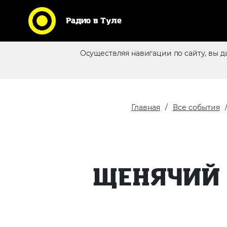
Радио в Туле
Кликни по логотипу любимой
Осуществляя навигации по сайту, вы д
станции и слушай радио
Реклама в эфире
online
Главная
Все события
ЩЕНЯЧИЙ 