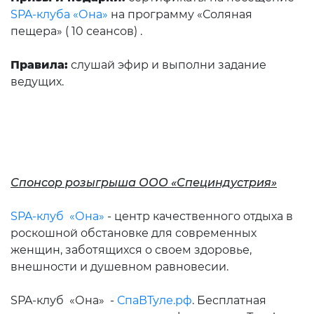
SPA-клуба «Она»
на программу «Соляная
пещера» ( 10 сеансов) .
Правила:
слушай эфир и выполни задание
ведущих.
Спонсор розыгрыша ООО «Специндустрия»
SPA-клуб «Она»
- центр качественного отдыха в
роскошной обстановке для современных
женщин, заботящихся о своем здоровье,
внешности и душевном равновесии.
SPA-клуб «Она» -
СпаВТуле.рф
. Бесплатная