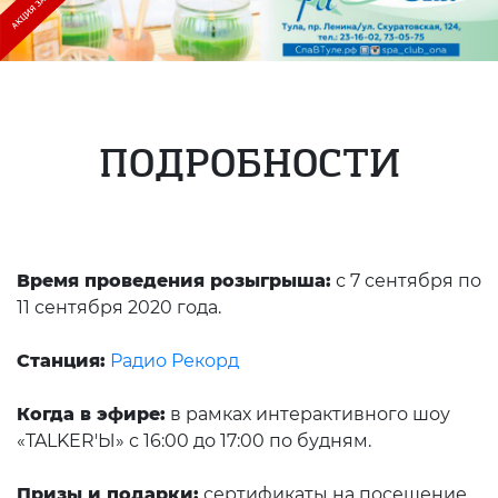
ПОДРОБНОСТИ
Время проведения розыгрыша:
с 7 сентября по
11 сентября 2020 года.
Станция:
Радио Рекорд
Когда в эфире:
в рамках интерактивного шоу
«TALKER'Ы» с 16:00 до 17:00 по будням.
Призы и подарки:
сертификаты на посещение