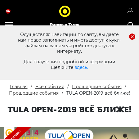
Радио в Туле
Осуществляя навигации по сайту, вы даете
нам право запоминать и иметь доступ к куки-
файлам на вашем устройстве доступа к
8 (4872) 250 470
Реклама в эфире
интернету.
Для получения подробной информации
щелкните
здесь.
Главная
Все события
Прошедшие события
Прошедшие события
TULA OPEN-2019 всё ближе!
TULA OPEN-2019 ВСЁ БЛИЖЕ!