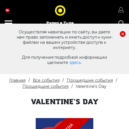
Радио в Туле
Осуществляя навигации по сайту, вы даете
нам право запоминать и иметь доступ к куки-
файлам на вашем устройстве доступа к
8 (4872) 250 470
Реклама в эфире
интернету.
Для получения подробной информации
щелкните
здесь.
Главная
Все события
Прошедшие события
Прошедшие события
Valentine's Day
VALENTINE'S DAY