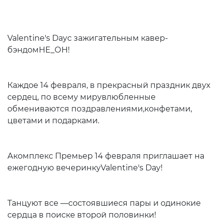
Valentine's Dayс зажигательным кавер-
бэндомНЕ_ОН!
Каждое 14 февраля, в прекрасный праздник двух
сердец, по всему мирувлюбленные
обмениваются поздравлениями,конфетами,
цветами и подарками.
Акомплекс Премьер 14 февраля приглашает на
ежегодную вечеринкуValentine's Day!
Танцуют все —состоявшиеся пары и одинокие
сердца в поиске второй половинки!