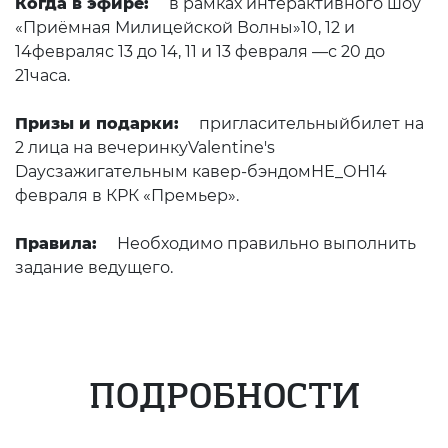
Когда в эфире:
в рамках интерактивного шоу
«Приёмная Милицейской Волны»10, 12 и
14февраляс 13 до 14, 11 и 13 февраля —с 20 до
21часа.
Призы и подарки:
пригласительныйбилет на
2 лица на вечеринкуValentine's
Dayсзажигательным кавер-бэндомНЕ_ОН14
февраля в КРК «Премьер».
Правила:
Необходимо правильно выполнить
задание ведущего.
ПОДРОБНОСТИ