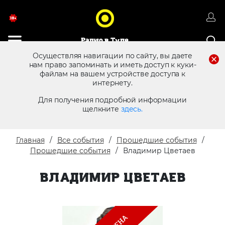
Радио в Туле
Осуществляя навигации по сайту, вы даете
нам право запоминать и иметь доступ к куки-
файлам на вашем устройстве доступа к
8 (4872) 250 470
Реклама в эфире
интернету.
Для получения подробной информации
щелкните
здесь.
Главная
Все события
Прошедшие события
Прошедшие события
Владимир Цветаев
ВЛАДИМИР ЦВЕТАЕВ