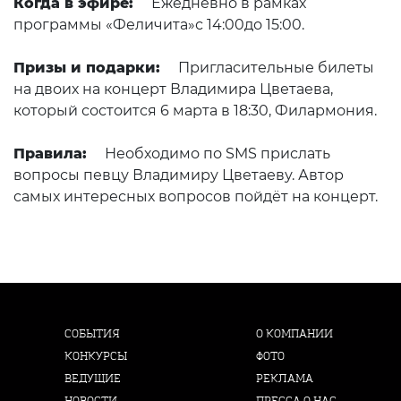
Когда в эфире:
Ежедневно в рамках
программы «Феличита»с 14:00до 15:00.
Призы и подарки:
Пригласительные билеты
на двоих на концерт Владимира Цветаева,
который состоится 6 марта в 18:30, Филармония.
Правила:
Необходимо по SMS прислать
вопросы певцу Владимиру Цветаеву. Автор
самых интересных вопросов пойдёт на концерт.
СОБЫТИЯ
О КОМПАНИИ
КОНКУРСЫ
ФОТО
ВЕДУЩИЕ
РЕКЛАМА