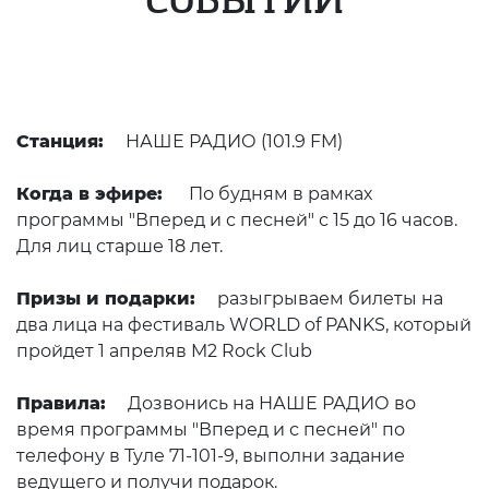
СОБЫТИИ
Станция:
НАШЕ РАДИО (101.9 FM)
Когда в эфире:
По будням в рамках
программы "Вперед и с песней" с 15 до 16 часов.
Для лиц старше 18 лет.
Призы и подарки:
разыгрываем билеты на
два лица на фестиваль WORLD of PANKS, который
пройдет 1 апреляв M2 Rock Club
Правила:
Дозвонись на НАШЕ РАДИО во
время программы "Вперед и с песней" по
телефону в Туле 71-101-9, выполни задание
ведущего и получи подарок.