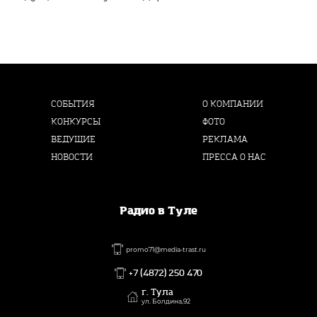
СОБЫТИЯ
О КОМПАНИИ
КОНКУРСЫ
ФОТО
ВЕДУЩИЕ
РЕКЛАМА
НОВОСТИ
ПРЕССА О НАС
Радио в Туле
promo71@media-trast.ru
+7 (4872) 250 470
г. Тула
ул. Болдина,92