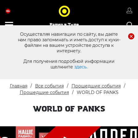
Радио в Туле
Осуществляя навигации по сайту, вы даете
нам право запоминать и иметь доступ к куки-
файлам на вашем устройстве доступа к
8 (4872) 250 470
Реклама в эфире
интернету.
Для получения подробной информации
щелкните
здесь.
Главная
Все события
Прошедшие события
Прошедшие события
WORLD OF PANKS
WORLD OF PANKS