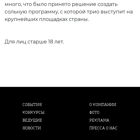
много, что было принято решение создать
сольную программу, с которой трио выступит на
крупнейших площадках страны.
Для лиц старше 18 лет.
СОБЫТИЯ
О КОМПАНИИ
КОНКУРСЫ
ФОТО
ВЕДУЩИЕ
РЕКЛАМА
НОВОСТИ
ПРЕССА О НАС