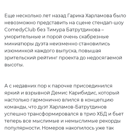
Еще несколько лет назад Гарика Харламова было
невозможно представить на сцене стендап-шоу
ComedyClub без Тимура Батрутдинова –
уморительные и порой очень скабрезные
миниатюры дуэта неизменно становились
изюминкой каждого выпуска, повышая
зрительский рейтинг проекта до недосягаемой
высоты.
А с недавних пор к парочке присоединился
яркий и взрывной Демис Карибидис, который
настолько гармонично влился в концепцию
команды, что дуэт Харламов-Батрутдинов
успешно трансформировался в трио ХБД и бьет
теперь все мыслимые и немыслимые рекорды
популярности. Номеров накопилось уже так