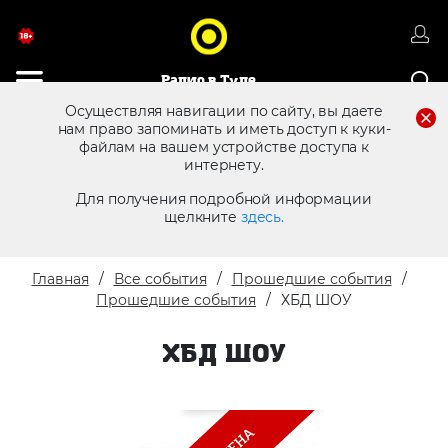
Радио в Туле
Осуществляя навигации по сайту, вы даете
нам право запоминать и иметь доступ к куки-
файлам на вашем устройстве доступа к
8 (4872) 250 470
Реклама в эфире
интернету.
Для получения подробной информации
щелкните
здесь.
Главная
Все события
Прошедшие события
Прошедшие события
ХБД ШОУ
ХБД ШОУ