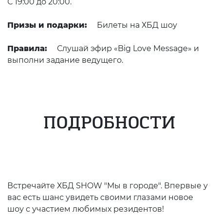
С 19:00 до 20:00.
Призы и подарки:
Билеты на ХБД шоу
Правила:
Слушай эфир «Big Love Message» и
выполни задание ведущего.
ПОДРОБНОСТИ
Встречайте ХБД SHOW "Мы в городе". Впервые у
вас есть шанс увидеть своими глазами новое
шоу с участием любимых резидентов!