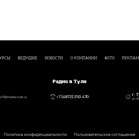
УРСЫ
ВЕДУЩИЕ
НОВОСТИ
О КОМПАНИИ
ФОТО
РЕКЛАМ
Радио в Туле
г. 
+7 (4872) 250 470
71@media-trast.ru
ул. 
Политика конфиденциальности
Пользовательское соглашение