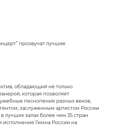
концерт” прозвучат лучшие
ектив, обладающий не только
анерой, которая позволяет
лужебные песнопения разных веков,
егентом, заслуженным артистом России
в лучших залах более чем 35 стран
ти исполнения Гимна России на