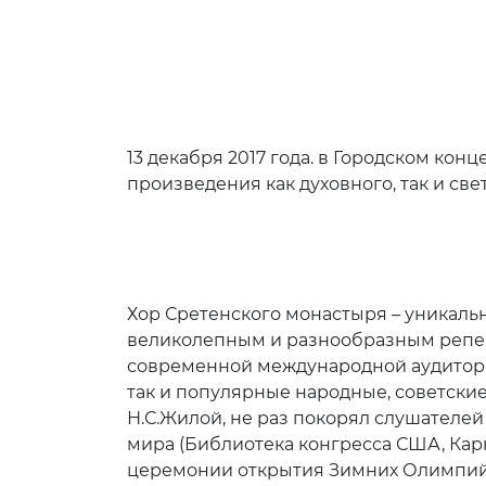
13 декабря 2017 года. в Городском ко
произведения как духовного, так и св
Хор Сретенского монастыря – уникаль
великолепным и разнообразным репер
современной международной аудитори
так и популярные народные, советски
Н.С.Жилой, не раз покорял слушателей
мира (Библиотека конгресса США, Карн
церемонии открытия Зимних Олимпийс