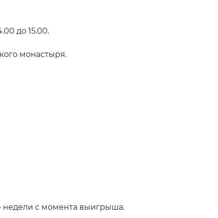
0 до 15.00.
кого монастыря.
ние недели с момента выигрыша.