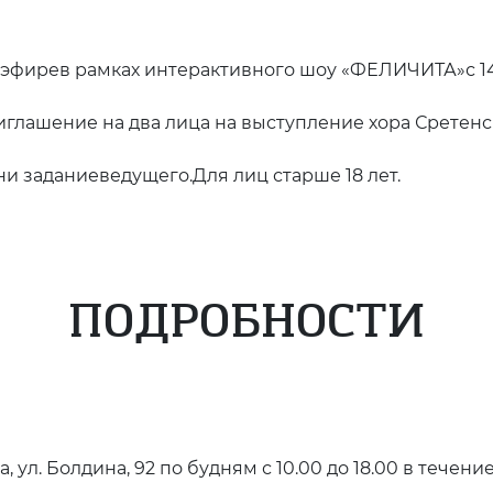
фирев рамках интерактивного шоу «ФЕЛИЧИТА»с 14.0
глашение на два лица на выступление хора Сретенс
 заданиеведущего.Для лиц старше 18 лет.
ПОДРОБНОСТИ
, ул. Болдина, 92 по будням с 10.00 до 18.00 в тече