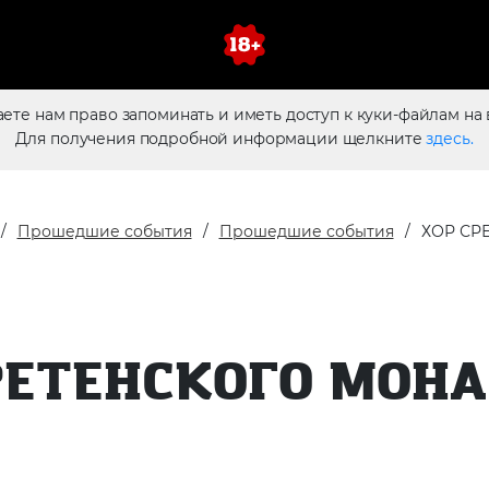
аете нам право запоминать и иметь доступ к куки-файлам на 
Для получения подробной информации щелкните
здесь.
Прошедшие события
Прошедшие события
ХОР СР
РЕТЕНСКОГО МОН