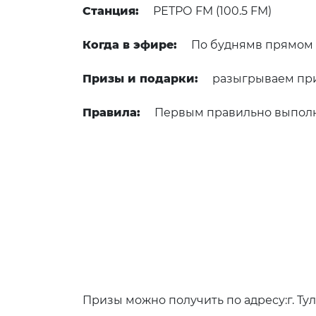
Станция:
РЕТРО FM (100.5 FM)
Когда в эфире:
По буднямв прямом э
Призы и подарки:
разыгрываем при
Правила:
Первым правильно выполни
Призы можно получить по адресу:г. Тула