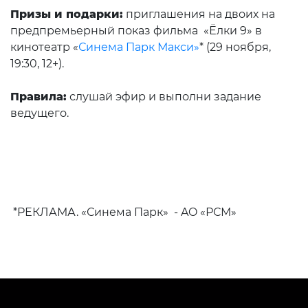
Призы и подарки:
приглашения на двоих на
предпремьерный показ фильма «Ёлки 9» в
кинотеатр «
Синема Парк Макси»
* (29 ноября,
19:30, 12+).
Правила:
слушай эфир и выполни задание
ведущего.
*РЕКЛАМА. «Синема Парк» - AO «РСМ»