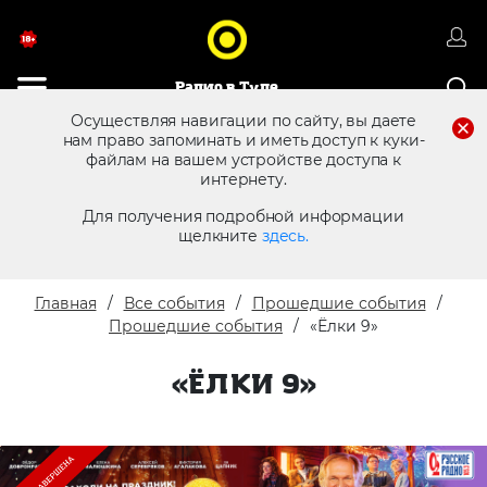
Радио в Туле
Осуществляя навигации по сайту, вы даете
нам право запоминать и иметь доступ к куки-
файлам на вашем устройстве доступа к
8 (4872) 250 470
Реклама в эфире
интернету.
Для получения подробной информации
щелкните
здесь.
Главная
Все события
Прошедшие события
Прошедшие события
«Ёлки 9»
«ЁЛКИ 9»