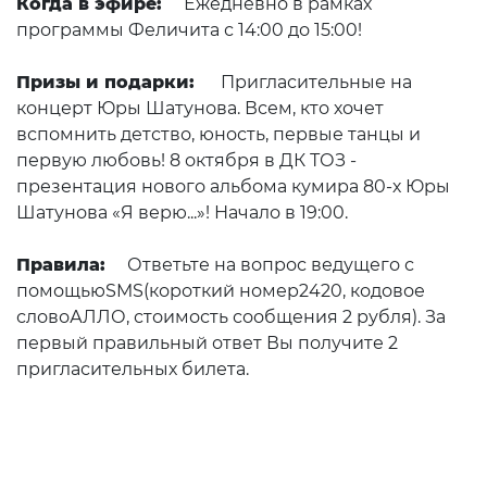
Когда в эфире:
Ежедневно в рамках
программы Феличита с 14:00 до 15:00!
Призы и подарки:
Пригласительные на
концерт Юры Шатунова. Всем, кто хочет
вспомнить детство, юность, первые танцы и
первую любовь! 8 октября в ДК ТОЗ -
презентация нового альбома кумира 80-х Юры
Шатунова «Я верю...»! Начало в 19:00.
Правила:
Ответьте на вопрос ведущего с
помощьюSMS(короткий номер2420, кодовое
словоАЛЛО, стоимость сообщения 2 рубля). За
первый правильный ответ Вы получите 2
пригласительных билета.