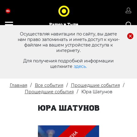
Радио в Туле
Осуществляя навигации по сайту, вы даете
нам право запоминать и иметь доступ к куки-
файлам на вашем устройстве доступа к
8 (4872) 250 470
Реклама в эфире
интернету.
Для получения подробной информации
щелкните
здесь.
Главная
Все события
Прошедшие события
Прошедшие события
Юра Шатунов
ЮРА ШАТУНОВ